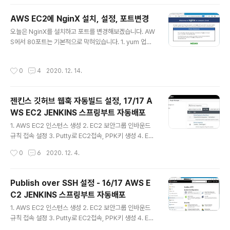
용할 수 있게 해줍니다. 모듈 설치하는 2가지 방법 #프로
젝트에만 설치 npm install ejs --save # 글로벌로 설치
AWS EC2에 NginX 설치, 설정, 포트변경
npm install -g ejs Error: Cannot find module 'ejs'
글 내용
오늘은 NginX를 설치하고 포트를 변경해보겠습니다. AW
Require stack: - D:\dev\relay\server.js at Functi
S에서 80포트는 기본적으로 막혀있습니다. 1. yum 업데
on.Module._resolveFilename (internal/modules/
이트 sudo yum update -y 2. NginX 설치 - 에러발생
cjs/loader.js:880:15) at Function.Module._load..
sudo yum install nginx 3. 다시 NginX설치 sudo am
작성시간
0
4
2020. 12. 14.
azon-linux-extras install nginx1 3. 설치 확인 Is thi
s ok [y/d/N]: > y 입력 4. 설치완료 5. NginX 시작, 상태
확인 sudo systemctl start nginx.service ps -ef |
젠킨스 깃허브 웹훅 자동빌드 설정, 17/17 A
grep nginx sudo netstat -ntlp 6. 설정파일 편집, 포
WS EC2 JENKINS 스프링부트 자동배포
트를 8888로 변경 sudo vim /etc/nginx/nginx.conf
글 내용
7. NginX 재시작 sudo syste..
1. AWS EC2 인스턴스 생성 2. EC2 보안그룹 인바운드
규칙 접속 설정 3. Putty로 EC2접속, PPK키 생성 4. EC
2 인스턴스에 스왑 파티션 생성, 설정 5. EC2에 자바1.8
작성시간
0
6
2020. 12. 4.
설치, 설정 6. EC2에 젠킨스 설치 7. 젠킨스 접속 포트 변
경 8. 젠킨스 SSH, 메이븐, 깃 플러그인 설치 9. EC2에 깃
프로그램 설치 10. EC2에 메이븐 설치 11. 젠킨스에 자바
Publish over SSH 설정 - 16/17 AWS E
설정 12. 젠킨스에 메이븐 연결 13. 젠킨스에 깃허브 연동,
C2 JENKINS 스프링부트 자동배포
빌드 14. 스프링부트 서버 실행, 8080, 80포트 포워딩 1
글 내용
5. 스프링부트 재시작 스크립트 16. Publish over SSH
1. AWS EC2 인스턴스 생성 2. EC2 보안그룹 인바운드
설정 17. 젠킨스 깃허브 웹훅 자동빌드 설정 Webhook은
규칙 접속 설정 3. Putty로 EC2접속, PPK키 생성 4. EC
Github에 Push되면 Jenkins가 배포하도록 ..
2 인스턴스에 스왑 파티션 생성, 설정 5. EC2에 자바1.8