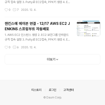
설정 17. 젠킨스 깃허브 웹훅 자동빌드 설정 스프링부트 프
규칙 접속 설정 3. Putty로 EC2접속, PPK키 생성 4. EC
로젝트(다른것들도)를 EC2에서 가동하면 80포트 접근이
2 인스턴스에 스왑 파티션 생성, 설정 5. EC2에 자바1.8
작성시간
0
7
2020. 12. 4.
..
설치, 설정 6. EC2에 젠킨스 설치 7. 젠킨스 접속 포트 변
경 8. 젠킨스 SSH, 메이븐, 깃 플러그인 설치 9. EC2에 깃
프로그램 설치 10. EC2에 메이븐 설치 11. 젠킨스에 자바
젠킨스에 메이븐 연결 - 12/17 AWS EC2 J
설정 12. 젠킨스에 메이븐 연결 13. 젠킨스에 깃허브 연동,
ENKINS 스프링부트 자동배포
빌드 14. 스프링부트 서버 실행, 8080, 80포트 포워딩 1
글 내용
5. 스프링부트 재시작 스크립트 16. Publish over SSH
1. AWS EC2 인스턴스 생성 2. EC2 보안그룹 인바운드
설정 17. 젠킨스 깃허브 웹훅 자동빌드 설정 이번에는 젠킨
규칙 접속 설정 3. Putty로 EC2접속, PPK키 생성 4. EC
스에 새로운 아이템을 생성해서 Github에서 소스를 받아..
2 인스턴스에 스왑 파티션 생성, 설정 5. EC2에 자바1.8
작성시간
0
6
2020. 12. 4.
설치, 설정 6. EC2에 젠킨스 설치 7. 젠킨스 접속 포트 변
경 8. 젠킨스 SSH, 메이븐, 깃 플러그인 설치 9. EC2에 깃
프로그램 설치 10. EC2에 메이븐 설치 11. 젠킨스에 자바
더보기
설정 12. 젠킨스에 메이븐 연결 13. 젠킨스에 깃허브 연동,
빌드 14. 스프링부트 서버 실행, 8080, 80포트 포워딩 1
5. 스프링부트 재시작 스크립트 16. Publish over SSH
설정 17. 젠킨스 깃허브 웹훅 자동빌드 설정 메이븐 플러그
인은 플러그인이고 젠킨스가 설치된 EC2에 메이븐이 설치
되..
의안내
티스토리
로그인
고객센터
© Daum Corp.