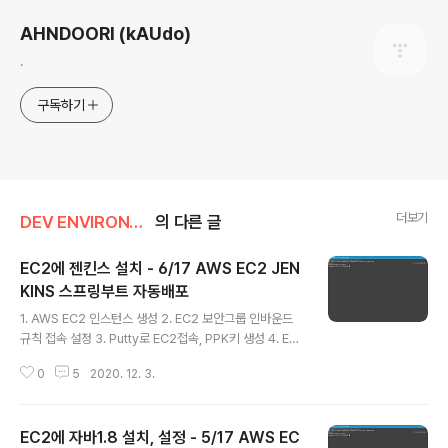
AHNDOORI (kAUdo)
.
구독하기
더보기
DEV ENVIRONMENT/AWS EC2 JENKINS GITHUB
의 다른 글
EC2에 젠킨스 설치 - 6/17 AWS EC2 JEN
KINS 스프링부트 자동배포
글 내용
1. AWS EC2 인스턴스 생성 2. EC2 보안그룹 인바운드
규칙 접속 설정 3. Putty로 EC2접속, PPK키 생성 4. EC
2 인스턴스에 스왑 파티션 생성, 설정 5. EC2에 자바1.8
0
5
2020. 12. 3.
설치, 설정 6. EC2에 젠킨스 설치 7. 젠킨스 접속 포트 변
경 8. 젠킨스 SSH, 메이븐, 깃 플러그인 설치 9. EC2에 깃
프로그램 설치 10. EC2에 메이븐 설치 11. 젠킨스에 자바
EC2에 자바1.8 설치, 설정 - 5/17 AWS EC
설정 12. 젠킨스에 메이븐 연결 13. 젠킨스에 깃허브 연동,