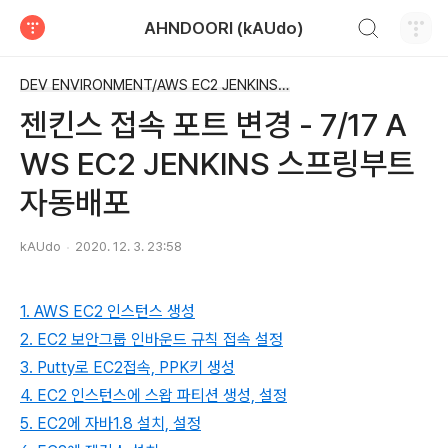
검색하기
AHNDOORI (kAUdo)
티스토리
DEV ENVIRONMENT/AWS EC2 JENKINS GITHUB
젠킨스 접속 포트 변경 - 7/17 A
WS EC2 JENKINS 스프링부트
자동배포
kAUdo
2020. 12. 3. 23:58
1. AWS EC2 인스턴스 생성
2. EC2 보안그룹 인바운드 규칙 접속 설정
3. Putty로 EC2접속, PPK키 생성
4. EC2 인스턴스에 스왑 파티션 생성, 설정
5. EC2에 자바1.8 설치, 설정