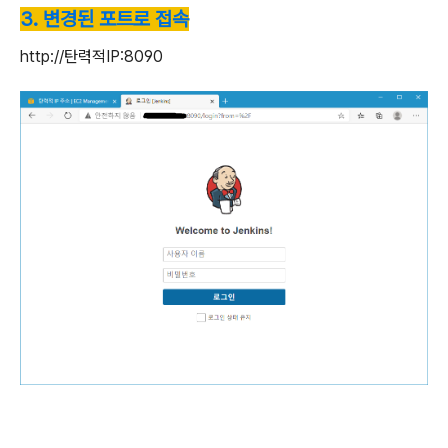
3. 변경된 포트로 접속
http://탄력적IP:8090