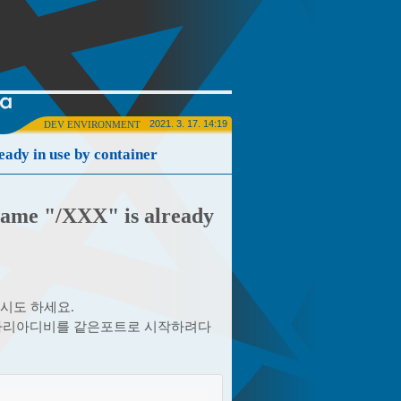
2021. 3. 17. 14:19
DEV ENVIRONMENT
ady in use by container
Name "/XXX" is already
시도 하세요.
마리아디비를 같은포트로 시작하려다