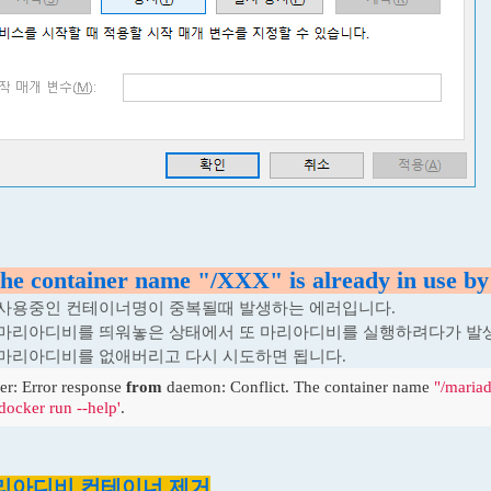
he container name "/XXX" is already in use by 
 사용중인 컨테이너명이 중복될때 발생하는 에러입니다.
 마리아디비를 띄워놓은 상태에서 또 마리아디비를 실행하려다가 발
마리아디비를 없애버리고 다시 시도하면 됩니다.
er: Error response 
from
 daemon: Conflict. The container name 
"/maria
'docker run --help'
.
마리아디비 컨테이너 제거