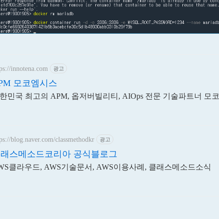
ps://innotena.com
광고
PM 모코엠시스
한민국 최고의 APM, 옵저버빌리티, AIOps 전문 기술파트너 모
ps://blog.naver.com/classmethodkr
광고
래스메소드코리아 공식블로그
WS클라우드, AWS기술문서, AWS이용사례, 클래스메소드소식