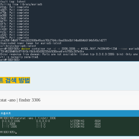
포트 검색 방법
tstat -ano | findstr 3306