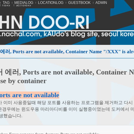
TAG
MEDIALOG
LOCATIONLOG
GUESTBOOK
ADMIN
러, Ports are not available, Container Name "/XXX" is alre
에러, Ports are not available, Container 
use by container
orts are not available
 이미 사용중일때 해당 포트를 사용하는 프로그램을 제거하고 다시 
은경우에는 윈도우용 마리아디비를 이미 실행중이였는데 도커에서 
생했습니다.