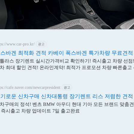
ps://www.car-pro.kr/
광고
스바겐 최적화 견적 카베이 폭스바겐 특가차량 무료견적
틀라스 장기렌트 실시간가격비교 확인하기! 즉시출고 차량 선점!
차 최대 할인 견적! 온라인계약! 최적가 프로모션 차량 빠른출고
ps://cafe.naver.com/newcarpresident
광고
기로운 신차구매 신차대통령 장기렌트 리스 저렴한 견적
차구매의 정석! 벤츠 BMW 아우디 현대 기아 모든 브랜드 맞춤
 즉시출고 차량 업데이트 7일 출고완료