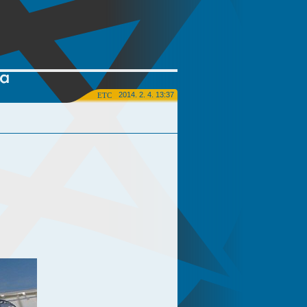
2014. 2. 4. 13:37
ETC