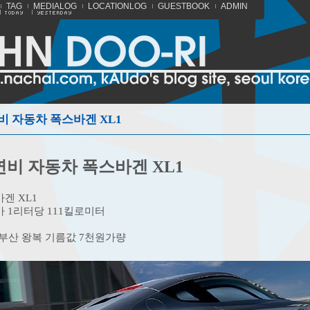
TAG
MEDIALOG
LOCATIONLOG
GUESTBOOK
ADMIN
비 자동차 폭스바겐 XL1
비 자동차 폭스바겐 XL1
겐 XL1
 1리터당 111킬로미터
부산 왕복 기름값 7천원가량