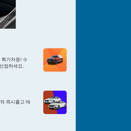
 특가차종! 수
 선점하세요.
견적 즉시출고 매