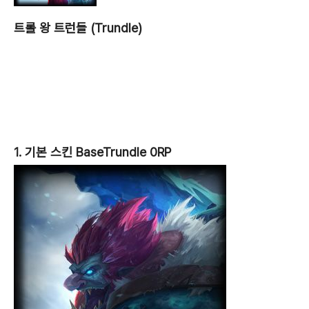
트롤 왕 트런들 (Trundle)
1. 기본 스킨 BaseTrundle 0RP