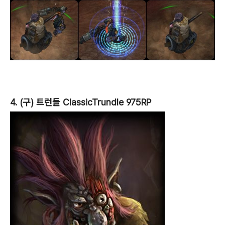
4. (구) 트런들 ClassicTrundle 975RP