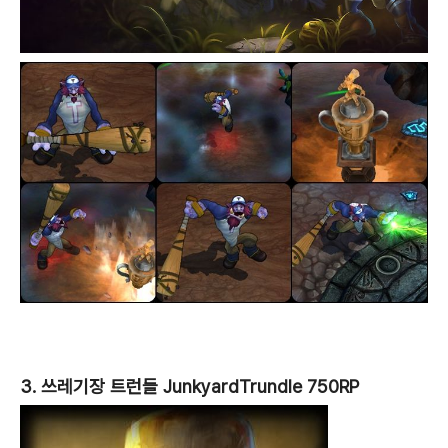
3. 쓰레기장 트런들 JunkyardTrundle 750RP