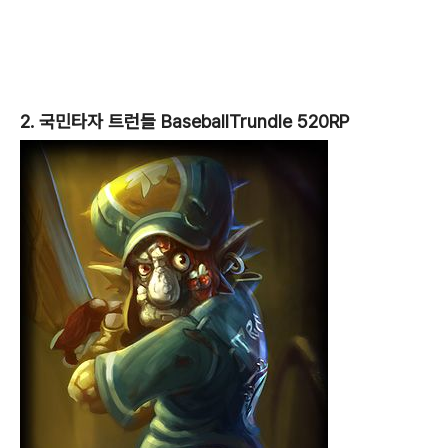
2. 국민타자 트런들 BaseballTrundle 520RP