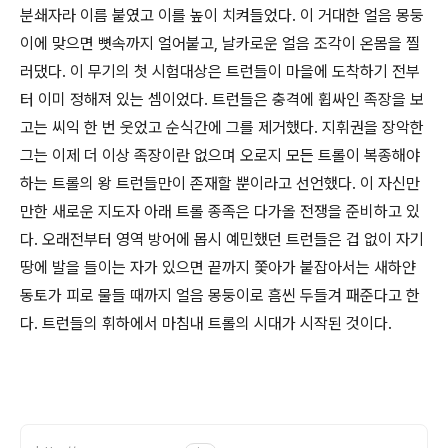
분쇄자라 이름 붙였고 이를 높이 치켜들었다. 이 거대한 얼음 몽둥
이에 맞으면 뼛속까지 얼어붙고, 날카로운 얼음 조각이 온몸을 찔
러댔다. 이 무기의 첫 시험대상은 트런들이 마을에 도착하기 전부
터 이미 정해져 있는 셈이었다. 트런들은 충격에 휩싸인 족장을 보
고는 씨익 한 번 웃었고 순식간에 그를 제거했다. 지휘권을 장악한
그는 이제 더 이상 족장이란 없으며 오로지 모든 트롤이 복종해야
하는 트롤의 왕 트런들만이 존재할 뿐이라고 선언했다. 이 자신만
만한 새로운 지도자 아래 트롤 종족은 다가올 전쟁을 준비하고 있
다. 오래전부터 영역 방어에 몹시 예민했던 트런들은 겁 없이 자기
땅에 발을 들이는 자가 있으면 끝까지 쫓아가 붙잡아서는 새하얀
동토가 피로 물들 때까지 얼음 몽둥이로 흠씬 두들겨 패준다고 한
다. 트런들의 휘하에서 마침내 트롤의 시대가 시작된 것이다.