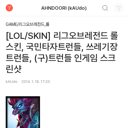
검색하기
AHNDOORI (kAUdo)
티스토리
GAME/리그오브레전드,롤
[LOL/SKIN] 리그오브레전드 롤
스킨, 국민타자트런들, 쓰레기장
트런들, (구)트런들 인게임 스크
린샷
kAUdo
2014. 1. 18. 17:20