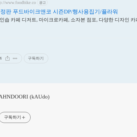
tp://www.foodbike.co
광고
정판 푸드바이크앤코 시즌DP/행사용집기/플라워
인숍 카페 디저트, 마이크로카페, 소자본 점포, 다양한 디자인 카
4
구독하기
AHNDOORI (kAUdo)
구독하기