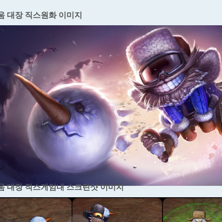
움 대장 직스원화 이미지
움 대장 직스게임내 스크린샷 이미지