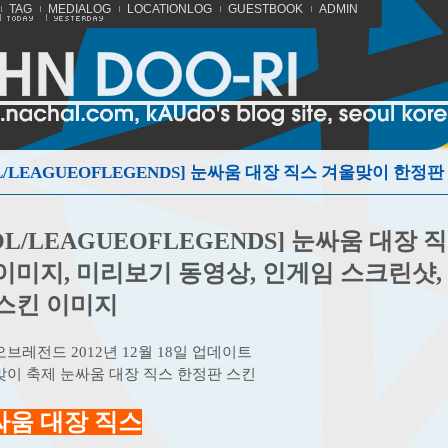
TAG
MEDIALOG
LOCATIONLOG
GUESTBOOK
ADMIN
OL/LEAGUEOFLEGENDS] 눈싸움 대장
 이미지, 미리보기 동영상, 인게임 스크린샷
 스킨 이미지
브레전드 2012년 12월 18일 업데이트
이 축제 눈싸움 대장 직스 한정판 스킨
싸움 대장 직스