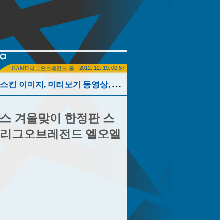
2012. 12. 19. 00:57
GAME/리그오브레전드,롤
[LOL/LEAGUEOFLEGENDS] 눈싸움 대장 직스 겨울맞이 한정판 스킨 이미지, 미리보기 동영상, 인게임 스크린샷, 리그오브레전드 엘오엘 롤 스킨 이미지
 직스 겨울맞이 한정판 스
, 리그오브레전드 엘오엘