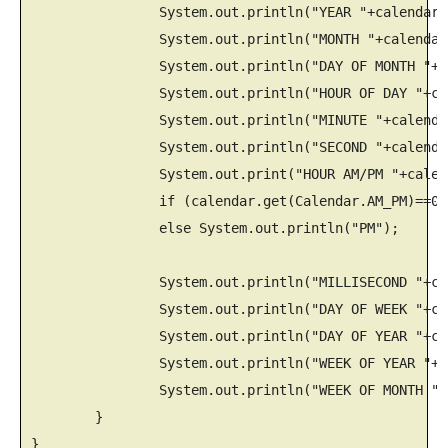
		System.out.println("YEAR "+calendar.get(Calendar.YEAR));

		System.out.println("MONTH "+calendar.get(Calendar.MONTH)+1);

		System.out.println("DAY OF MONTH "+calendar.get(Calendar.DAY_OF_MONTH));

		System.out.println("HOUR OF DAY "+calendar.get(Calendar.HOUR_OF_DAY)); // 24시간

		System.out.println("MINUTE "+calendar.get(Calendar.MINUTE));

		System.out.println("SECOND "+calendar.get(Calendar.SECOND));

		System.out.print("HOUR AM/PM "+calendar.get(Calendar.HOUR));

		if (calendar.get(Calendar.AM_PM)==0) System.out.println("AM");

		else System.out.println("PM");

		System.out.println("MILLISECOND "+calendar.get(Calendar.MILLISECOND));

		System.out.println("DAY OF WEEK "+calendar.get(Calendar.DAY_OF_WEEK)); // 일요일= 1

		System.out.println("DAY OF YEAR "+calendar.get(Calendar.DAY_OF_YEAR)); // 1월1일=1

		System.out.println("WEEK OF YEAR "+calendar.get(Calendar.WEEK_OF_YEAR)); // 1월1일=1

		System.out.println("WEEK OF MONTH "+calendar.get(Calendar.WEEK_OF_MONTH)); // 첫째주=1

	}
