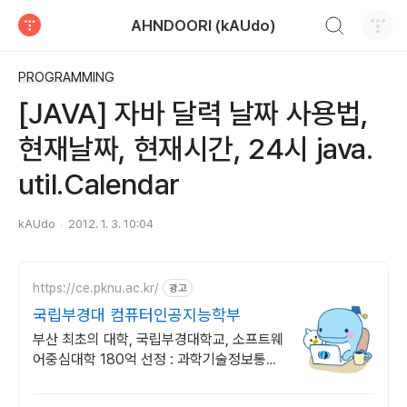
검색하기
AHNDOORI (kAUdo)
티스토리
PROGRAMMING
[JAVA] 자바 달력 날짜 사용법,
현재날짜, 현재시간, 24시 java.
util.Calendar
kAUdo
2012. 1. 3. 10:04
https://ce.pknu.ac.kr/
광고
국립부경대 컴퓨터인공지능학부
부산 최초의 대학, 국립부경대학교, 소프트웨
어중심대학 180억 선정 : 과학기술정보통신
부 소프트웨어중심대학 선정 (187억원 지
원)