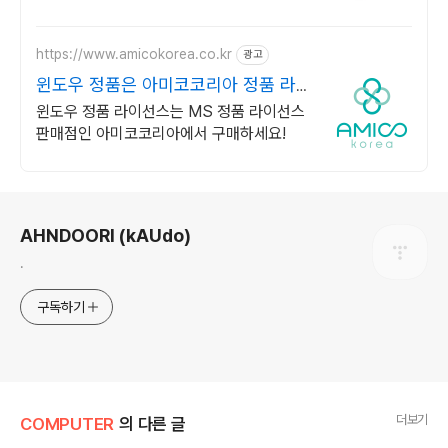
https://www.amicokorea.co.kr
광고
윈도우 정품은 아미코코리아 정품 라이
선스 전문
윈도우 정품 라이선스는 MS 정품 라이선스
판매점인 아미코코리아에서 구매하세요!
로그 정보
AHNDOORI (kAUdo)
.
구독하기
더보기
COMPUTER
의 다른 글