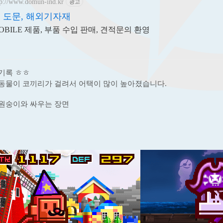
tp://www.domun-ind.kr
광고
 도문, 해외기자재
OBILE 제품, 부품 수입 판매, 견적문의 환영
기록 ㅎㅎ
동물이 코끼리가 걸려서 어택이 많이 높아졌습니다.
원숭이와 싸우는 장면